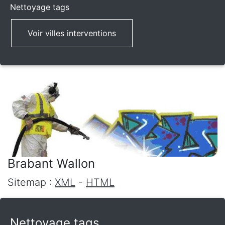
Nettoyage tags
Voir villes interventions
Brabant Wallon
Sitemap :
XML
-
HTML
Nettoyage tags