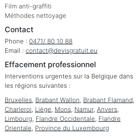
Film anti-graffiti
Méthodes nettoyage
Contact
Phone :
0471/ 80 10 88
Email :
contact@devisgratuit.eu
Effacement professionnel
Interventions urgentes sur la Belgique dans
les régions suivantes :
Bruxelles
,
Brabant Wallon
,
Brabant Flamand
,
Charleroi
,
Liège
,
Mons
,
Namur
,
Anvers
,
Limbourg
,
Flandre Occidentale
,
Flandre
Orientale
,
Province du Luxembourg