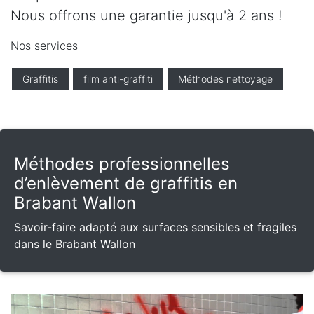
Nous offrons une garantie jusqu'à 2 ans !
Nos services
Graffitis
film anti-graffiti
Méthodes nettoyage
Méthodes professionnelles
d’enlèvement de graffitis en
Brabant Wallon
Savoir-faire adapté aux surfaces sensibles et fragiles
dans le Brabant Wallon