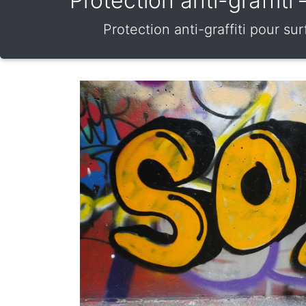
Protection anti-graffit
Protection anti-graffiti pour s