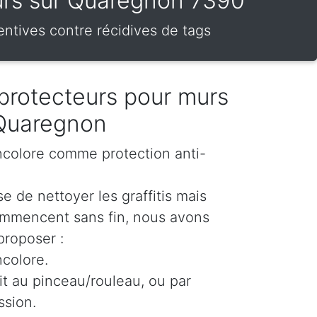
teurs sur Quaregnon 7390
entives contre récidives de tags
protecteurs pour murs
 Quaregnon
incolore comme protection anti-
e de nettoyer les graffitis mais
ommencent sans fin, nous avons
proposer :
ncolore.
oit au pinceau/rouleau, ou par
ssion.