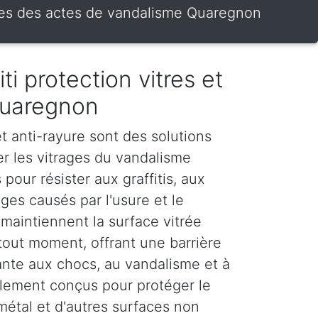
trines des actes de vandalisme Quaregnon
iti protection vitres et
Quaregnon
 et anti-rayure sont des solutions
er les vitrages du vandalisme
 pour résister aux graffitis, aux
es causés par l'usure et le
maintiennent la surface vitrée
tout moment, offrant une barrière
stante aux chocs, au vandalisme et à
galement conçus pour protéger le
 métal et d'autres surfaces non