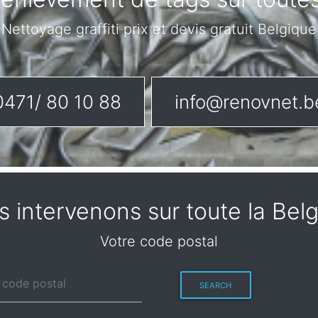
Nettoyage graffiti prix et devis gratuit Belgique
0471/ 80 10 88
info@renovnet.b
 intervenons sur toute la Bel
Votre code postal
SEARCH