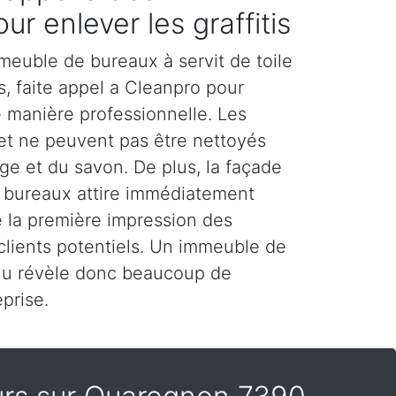
ur enlever les graffitis
meuble de bureaux à servit de toile
rs, faite appel a Cleanpro pour
de manière professionnelle. Les
 et ne peuvent pas être nettoyés
e et du savon. De plus, la façade
 bureaux attire immédiatement
ue la première impression des
 clients potentiels. Un immeuble de
nu révèle donc beaucoup de
prise.