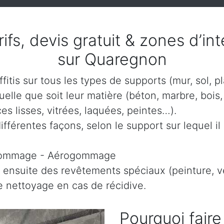
arifs, devis gratuit & zones d’i
sur Quaregnon
itis sur tous les types de supports (mur, sol, p
lle que soit leur matière (béton, marbre, bois, 
es lisses, vitrées, laquées, peintes…).
ifférentes façons, selon le support sur lequel il 
gommage - Aérogommage
 ensuite des revêtements spéciaux (peinture, ve
le nettoyage en cas de récidive.
Pourquoi faire