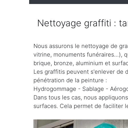
Nettoyage graffiti : t
Nous assurons le nettoyage de graff
vitrine, monuments funéraires…), que
brique, bronze, aluminium et surfac
Les graffitis peuvent s'enlever de d
pénétration de la peinture :
Hydrogommage - Sablage - Aéro
Dans tous les cas, nous appliquons
surfaces. Cela permet de faciliter 