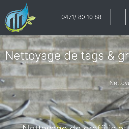
0471/ 80 10 88
Nettoyage de tags & gra
Nettoya
Nettoyage de graffitis e