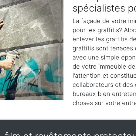
spécialistes po
La façade de votre im
pour les graffitis? Alo
enlever les graffitis 
graffitis sont tenaces
avec une simple épong
de votre immeuble de
l’attention et constit
collaborateurs et des
bureaux bien entrete
choses sur votre entre