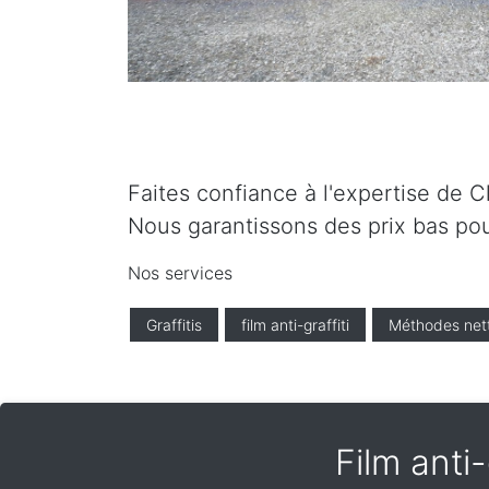
Faites confiance à l'expertise de C
Nous garantissons des prix bas pou
Nos services
Graffitis
film anti-graffiti
Méthodes net
Film anti