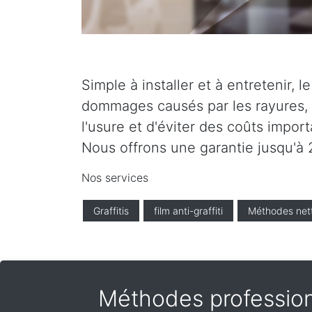
Simple à installer et à entretenir, 
dommages causés par les rayures, l
l'usure et d'éviter des coûts impor
Nous offrons une garantie jusqu'à 2
Nos services
Graffitis
film anti-graffiti
Méthodes net
Méthodes profession