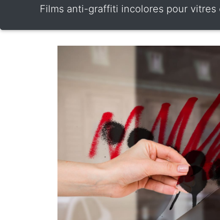
Films anti-graffiti incolores pour vitr