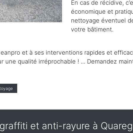
En cas de récidive, c’
économique et pratique.
nettoyage éventuel de 
votre bâtiment.
leanpro et à ses interventions rapides et effica
r une qualité irréprochable ! ... Demandez maint
toyage
-graffiti et anti-rayure à Quar