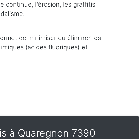
 continue, l'érosion, les graffitis
ndalisme.
i permet de minimiser ou éliminer les
imiques (acides fluoriques) et
tis à Quaregnon 7390