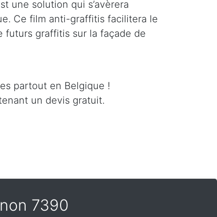
est une solution qui s’avèrera
 Ce film anti-graffitis facilitera le
futurs graffitis sur la façade de
ces partout en Belgique !
enant un devis gratuit.
egnon 7390