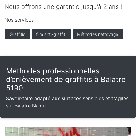
Nous offrons une garantie jusqu'à 2 ans !
Nos services
Graffitis
film anti-graffiti
Méthodes nettoyage
Méthodes professionnelles
d’enlèvement de graffitis à Balatre
5190
Savoir-faire adapté aux surfaces sensibles et fragiles
sur Balatre Namur