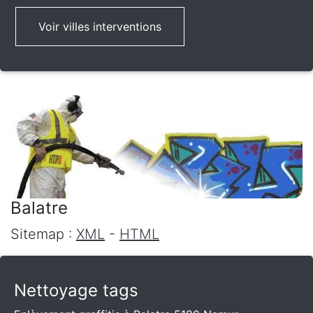
Voir villes interventions
Balatre
Sitemap :
XML
-
HTML
Nettoyage tags