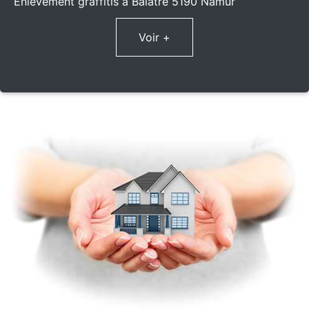
Enlèvement graffitis à Balatre 5190 Namur
Voir +