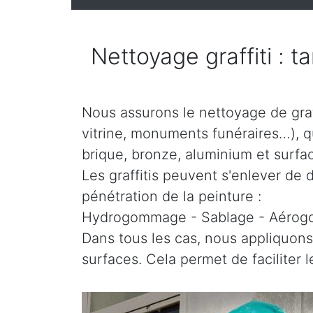
Nettoyage graffiti : t
Nous assurons le nettoyage de graff
vitrine, monuments funéraires…), que
brique, bronze, aluminium et surfac
Les graffitis peuvent s'enlever de d
pénétration de la peinture :
Hydrogommage - Sablage - Aéro
Dans tous les cas, nous appliquons
surfaces. Cela permet de faciliter 