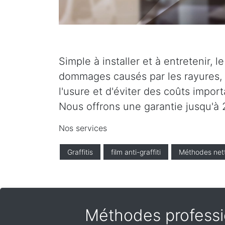
Simple à installer et à entretenir, 
dommages causés par les rayures, l
l'usure et d'éviter des coûts impor
Nous offrons une garantie jusqu'à 2
Nos services
Graffitis
film anti-graffiti
Méthodes net
Méthodes professio