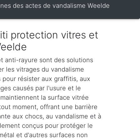
vitrines des actes de vandalisme Weelde
iti protection vitres et
Weelde
 et anti-rayure sont des solutions
er les vitrages du vandalisme
 pour résister aux graffitis, aux
es causés par l'usure et le
maintiennent la surface vitrée
tout moment, offrant une barrière
stante aux chocs, au vandalisme et à
galement conçus pour protéger le
 métal et d'autres surfaces non