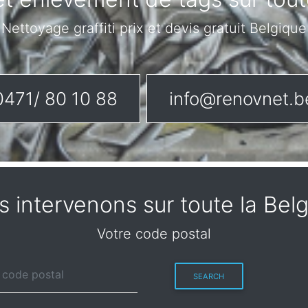
Nettoyage graffiti prix et devis gratuit Belgique
0471/ 80 10 88
info@renovnet.b
 intervenons sur toute la Bel
Votre code postal
SEARCH