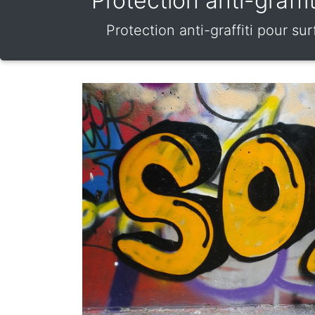
Protection anti-graff
Protection anti-graffiti pour s