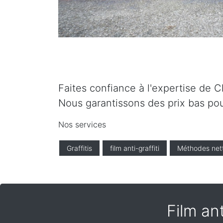
Faites confiance à l'expertise de C
Nous garantissons des prix bas pou
Nos services
Graffitis
film anti-graffiti
Méthodes net
Film an