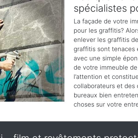
spécialistes po
La façade de votre im
pour les graffitis? Alo
enlever les graffitis 
graffitis sont tenaces
avec une simple épong
de votre immeuble de
l’attention et constit
collaborateurs et des
bureaux bien entrete
choses sur votre entre