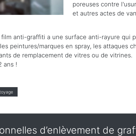
poreuses contre l'usure
et autres actes de va
le film anti-graffiti a une surface anti-rayure qu
es peintures/marques en spray, les attaques ch
tants de remplacement de vitres ou de vitrines.
 ans !
toyage
nnelles d’enlèvement de graf