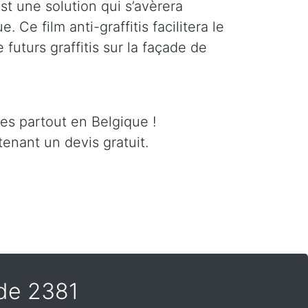
est une solution qui s’avèrera
 Ce film anti-graffitis facilitera le
futurs graffitis sur la façade de
ces partout en Belgique !
enant un devis gratuit.
lde 2381