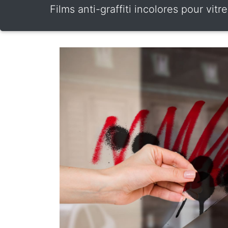
Films anti-graffiti incolores pour vit