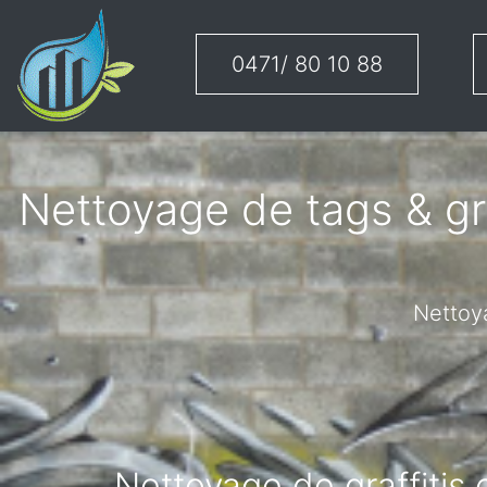
0471/ 80 10 88
Nettoyage de tags & gra
Nettoya
Nettoyage de graffitis