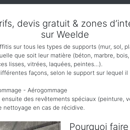
arifs, devis gratuit & zones d’i
sur Weelde
itis sur tous les types de supports (mur, sol, p
lle que soit leur matière (béton, marbre, bois, 
es lisses, vitrées, laquées, peintes…).
ifférentes façons, selon le support sur lequel il 
gommage - Aérogommage
 ensuite des revêtements spéciaux (peinture, ve
le nettoyage en cas de récidive.
Pourquoi faire