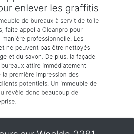
ur enlever les graffitis
meuble de bureaux à servit de toile
rs, faite appel a Cleanpro pour
de manière professionnelle. Les
 et ne peuvent pas être nettoyés
e et du savon. De plus, la façade
 bureaux attire immédiatement
ue la première impression des
 clients potentiels. Un immeuble de
nu révèle donc beaucoup de
prise.