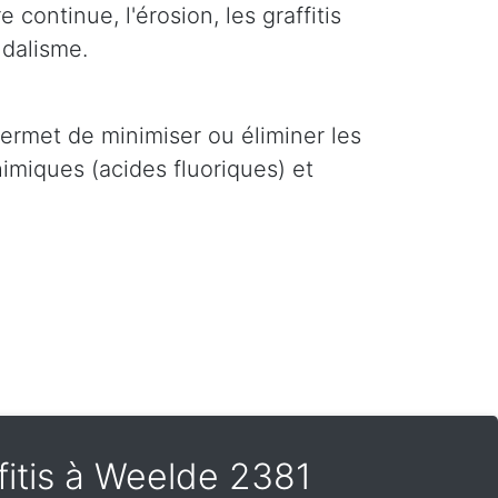
 continue, l'érosion, les graffitis
ndalisme.
i permet de minimiser ou éliminer les
imiques (acides fluoriques) et
fitis à Weelde 2381