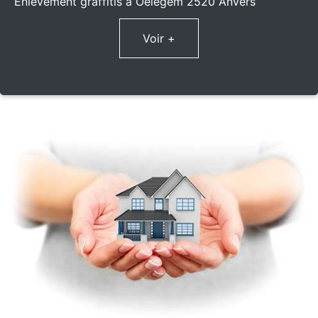
Enlèvement graffitis à Oelegem 2520 Anvers
Voir +