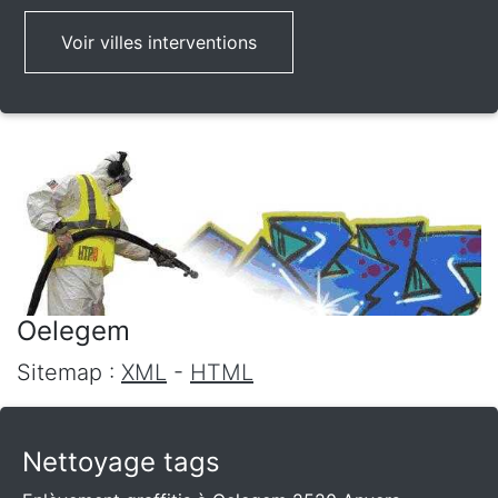
Voir villes interventions
Oelegem
Sitemap :
XML
-
HTML
Nettoyage tags