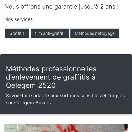
Nous offrons une garantie jusqu'à 2 ans !
Nos services
Graffitis
film anti-graffiti
Méthodes nettoyage
Méthodes professionnelles
d’enlèvement de graffitis à
Oelegem 2520
Savoir-faire adapté aux surfaces sensibles et fragiles
sur Oelegem Anvers