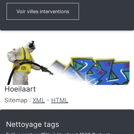
Voir villes interventions
Hoeilaart
Sitemap :
XML
-
HTML
Nettoyage tags