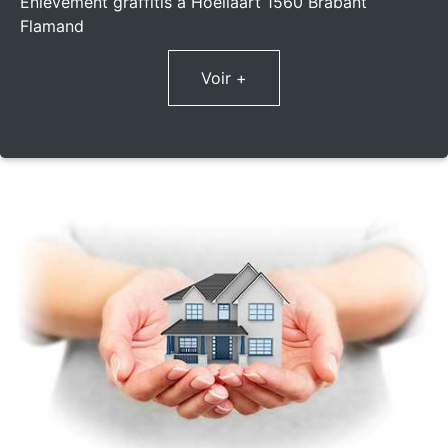
Enlèvement graffitis à Hoeilaart 1560 Brabant
Flamand
Voir +