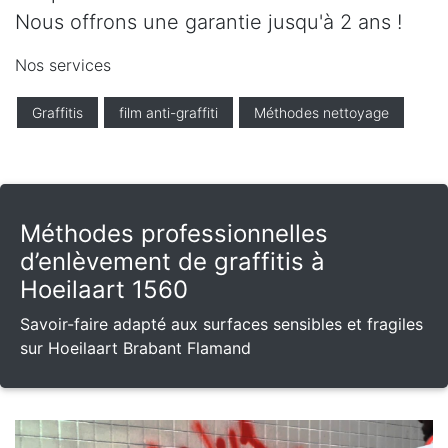
Nous offrons une garantie jusqu'à 2 ans !
Nos services
Graffitis
film anti-graffiti
Méthodes nettoyage
Méthodes professionnelles
d’enlèvement de graffitis à
Hoeilaart 1560
Savoir-faire adapté aux surfaces sensibles et fragiles
sur Hoeilaart Brabant Flamand