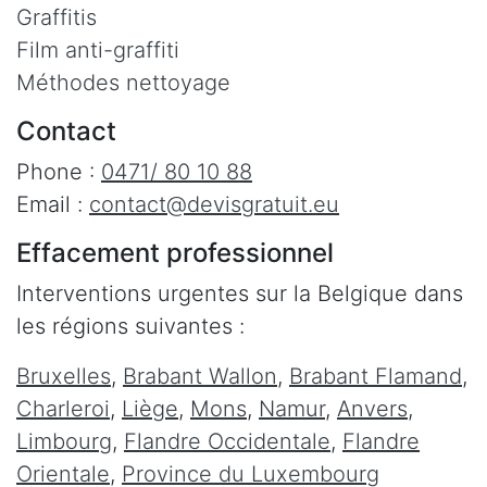
Graffitis
Film anti-graffiti
Méthodes nettoyage
Contact
Phone :
0471/ 80 10 88
Email :
contact@devisgratuit.eu
Effacement professionnel
Interventions urgentes sur la Belgique dans
les régions suivantes :
Bruxelles
,
Brabant Wallon
,
Brabant Flamand
,
Charleroi
,
Liège
,
Mons
,
Namur
,
Anvers
,
Limbourg
,
Flandre Occidentale
,
Flandre
Orientale
,
Province du Luxembourg