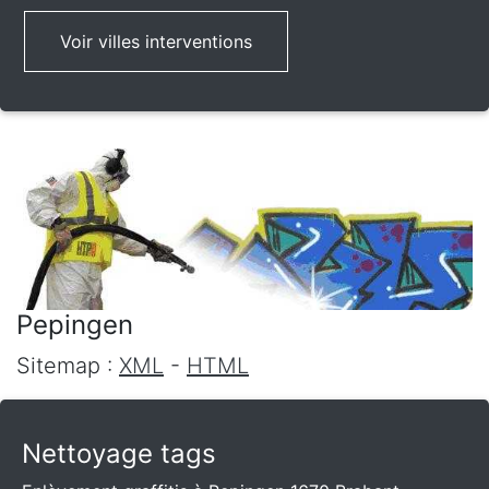
Voir villes interventions
Pepingen
Sitemap :
XML
-
HTML
Nettoyage tags