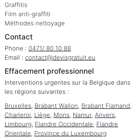
Graffitis
Film anti-graffiti
Méthodes nettoyage
Contact
Phone :
0471/ 80 10 88
Email :
contact@devisgratuit.eu
Effacement professionnel
Interventions urgentes sur la Belgique dans
les régions suivantes :
Bruxelles
,
Brabant Wallon
,
Brabant Flamand
,
Charleroi
,
Liège
,
Mons
,
Namur
,
Anvers
,
Limbourg
,
Flandre Occidentale
,
Flandre
Orientale
,
Province du Luxembourg