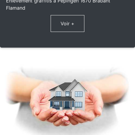
Enlèvement graffitis à Pepingen 1670 Brabant
Flamand
Voir +