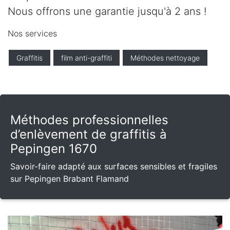
Nous offrons une garantie jusqu'à 2 ans !
Nos services
Graffitis
film anti-graffiti
Méthodes nettoyage
Méthodes professionnelles
d’enlèvement de graffitis à
Pepingen 1670
Savoir-faire adapté aux surfaces sensibles et fragiles
sur Pepingen Brabant Flamand