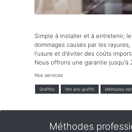
Simple à installer et à entretenir, 
dommages causés par les rayures, l
l'usure et d'éviter des coûts impor
Nous offrons une garantie jusqu'à 2
Nos services
Graffitis
film anti-graffiti
Méthodes net
Méthodes professio