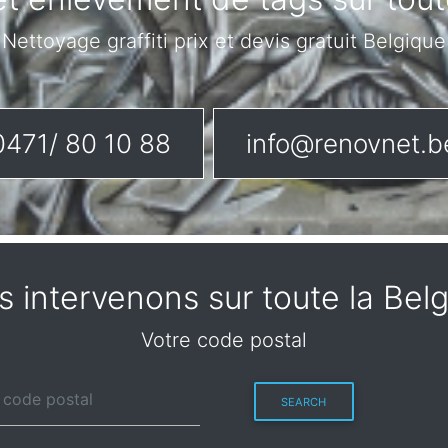
Nettoyage graffiti prix et devis gratuit Belgique
0471/ 80 10 88
info@renovnet.b
 intervenons sur toute la Bel
Votre code postal
SEARCH