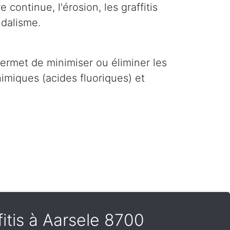
 continue, l'érosion, les graffitis
ndalisme.
i permet de minimiser ou éliminer les
imiques (acides fluoriques) et
itis à Aarsele 8700