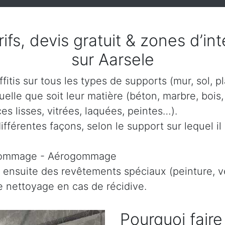
arifs, devis gratuit & zones d’i
sur Aarsele
itis sur tous les types de supports (mur, sol, p
lle que soit leur matière (béton, marbre, bois, 
es lisses, vitrées, laquées, peintes…).
ifférentes façons, selon le support sur lequel il 
gommage - Aérogommage
 ensuite des revêtements spéciaux (peinture, ve
le nettoyage en cas de récidive.
Pourquoi faire