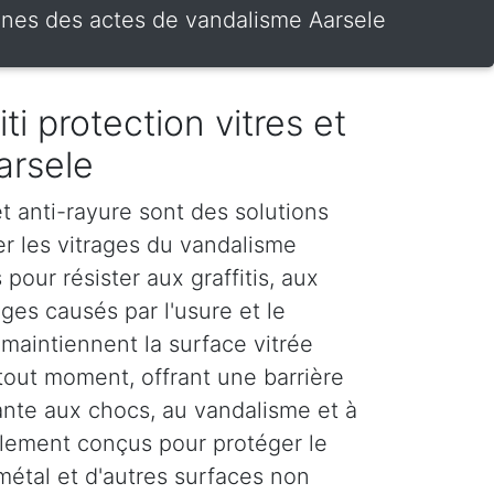
itrines des actes de vandalisme Aarsele
iti protection vitres et
arsele
 et anti-rayure sont des solutions
er les vitrages du vandalisme
 pour résister aux graffitis, aux
es causés par l'usure et le
maintiennent la surface vitrée
tout moment, offrant une barrière
stante aux chocs, au vandalisme et à
galement conçus pour protéger le
 métal et d'autres surfaces non