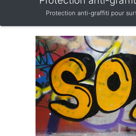
Protection anti-graffi
Protection anti-graffiti pour s