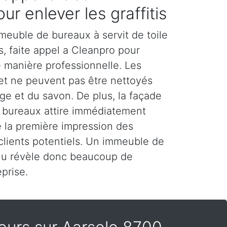
ur enlever les graffitis
meuble de bureaux à servit de toile
rs, faite appel a Cleanpro pour
de manière professionnelle. Les
 et ne peuvent pas être nettoyés
e et du savon. De plus, la façade
 bureaux attire immédiatement
ue la première impression des
 clients potentiels. Un immeuble de
nu révèle donc beaucoup de
prise.