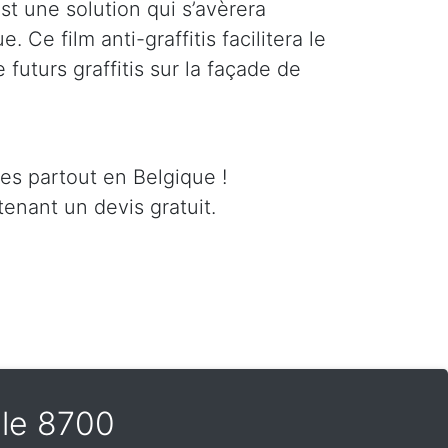
est une solution qui s’avèrera
 Ce film anti-graffitis facilitera le
futurs graffitis sur la façade de
ces partout en Belgique !
enant un devis gratuit.
sele 8700