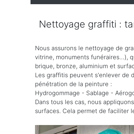
Nettoyage graffiti : t
Nous assurons le nettoyage de graff
vitrine, monuments funéraires…), que
brique, bronze, aluminium et surfac
Les graffitis peuvent s'enlever de d
pénétration de la peinture :
Hydrogommage - Sablage - Aéro
Dans tous les cas, nous appliquons
surfaces. Cela permet de faciliter 