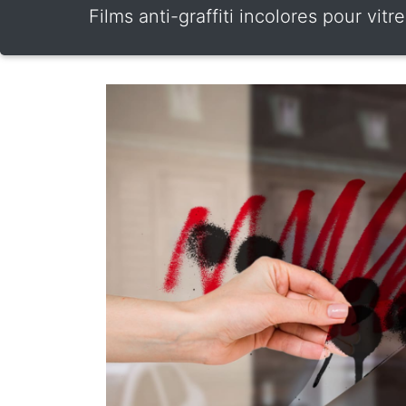
Films anti-graffiti incolores pour vit