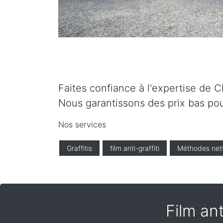
Faites confiance à l'expertise de C
Nous garantissons des prix bas pou
Nos services
Graffitis
film anti-graffiti
Méthodes net
Film ant