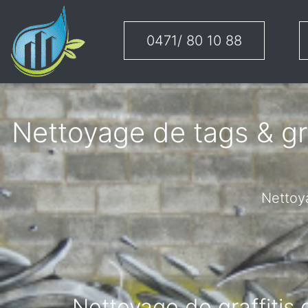
0471/ 80 10 88
Nettoyage de tags & gra
Nettoya
Nettoyage de graffitis