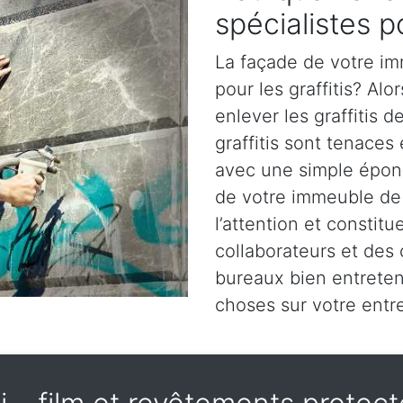
spécialistes po
La façade de votre im
pour les graffitis? Alo
enlever les graffitis 
graffitis sont tenaces
avec une simple épong
de votre immeuble de
l’attention et constit
collaborateurs et des
bureaux bien entrete
choses sur votre entre