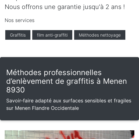
Nous offrons une garantie jusqu'à 2 ans !
Nos services
Graffitis
film anti-graffiti
Méthodes nettoyage
Méthodes professionnelles
d’enlèvement de graffitis à Menen
8930
Savoir-faire adapté aux surfaces sensibles et fragiles
sur Menen Flandre Occidentale