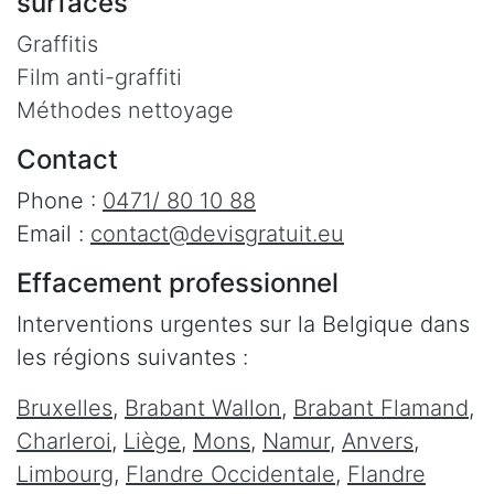
surfaces
Graffitis
Film anti-graffiti
Méthodes nettoyage
Contact
Phone :
0471/ 80 10 88
Email :
contact@devisgratuit.eu
Effacement professionnel
Interventions urgentes sur la Belgique dans
les régions suivantes :
Bruxelles
,
Brabant Wallon
,
Brabant Flamand
,
Charleroi
,
Liège
,
Mons
,
Namur
,
Anvers
,
Limbourg
,
Flandre Occidentale
,
Flandre