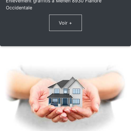
Enlèvement graffitis à Menen 8930 Flandre
Occidentale
Voir +