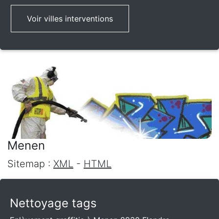
Voir villes interventions
Menen
Sitemap :
XML
-
HTML
Nettoyage tags