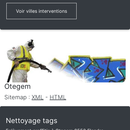
Voir villes interventions
Otegem
Sitemap :
XML
-
HTML
Nettoyage tags