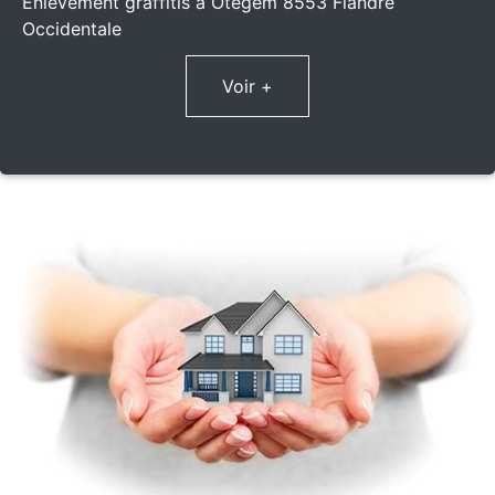
Enlèvement graffitis à Otegem 8553 Flandre
Occidentale
Voir +