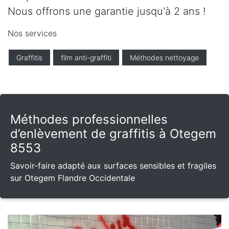
Nous offrons une garantie jusqu'à 2 ans !
Nos services
Graffitis
film anti-graffiti
Méthodes nettoyage
Méthodes professionnelles
d’enlèvement de graffitis à Otegem
8553
Savoir-faire adapté aux surfaces sensibles et fragiles
sur Otegem Flandre Occidentale