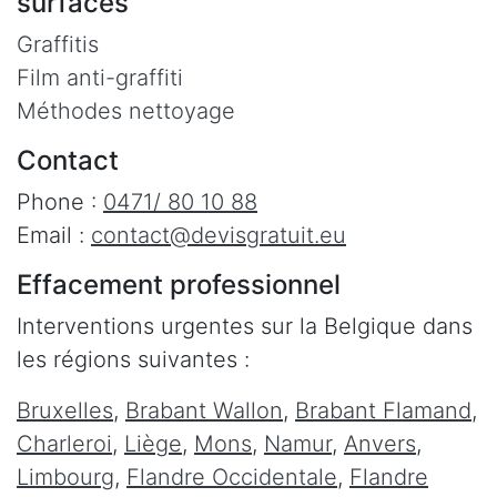
surfaces
Graffitis
Film anti-graffiti
Méthodes nettoyage
Contact
Phone :
0471/ 80 10 88
Email :
contact@devisgratuit.eu
Effacement professionnel
Interventions urgentes sur la Belgique dans
les régions suivantes :
Bruxelles
,
Brabant Wallon
,
Brabant Flamand
,
Charleroi
,
Liège
,
Mons
,
Namur
,
Anvers
,
Limbourg
,
Flandre Occidentale
,
Flandre