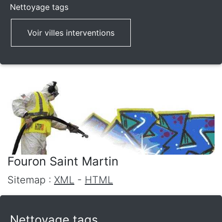
Nettoyage tags
Voir villes interventions
Fouron Saint Martin
Sitemap :
XML
-
HTML
Nettoyage tags