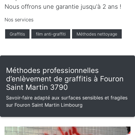
Nous offrons une garantie jusqu'à 2 ans !
Nos services
Graffitis
film anti-graffiti
Méthodes nettoyage
Méthodes professionnelles
d’enlèvement de graffitis à Fouron
Saint Martin 3790
Savoir-faire adapté aux surfaces sensibles et fragiles
sur Fouron Saint Martin Limbourg