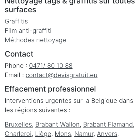
Nettoyage tags & graffitis sur toutes
surfaces
Graffitis
Film anti-graffiti
Méthodes nettoyage
Contact
Phone :
0471/ 80 10 88
Email :
contact@devisgratuit.eu
Effacement professionnel
Interventions urgentes sur la Belgique dans
les régions suivantes :
Bruxelles
,
Brabant Wallon
,
Brabant Flamand
,
Charleroi
,
Liège
,
Mons
,
Namur
,
Anvers
,