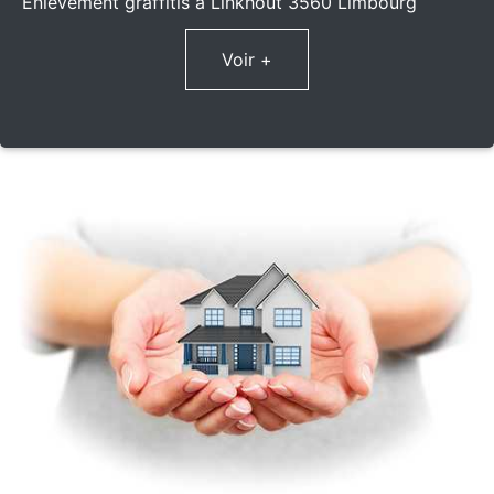
Enlèvement graffitis à Linkhout 3560 Limbourg
Voir +