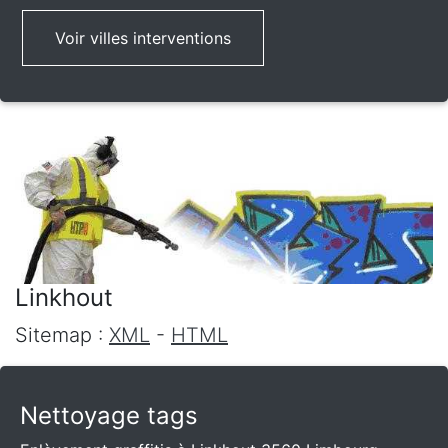
Voir villes interventions
Linkhout
Sitemap :
XML
-
HTML
Nettoyage tags