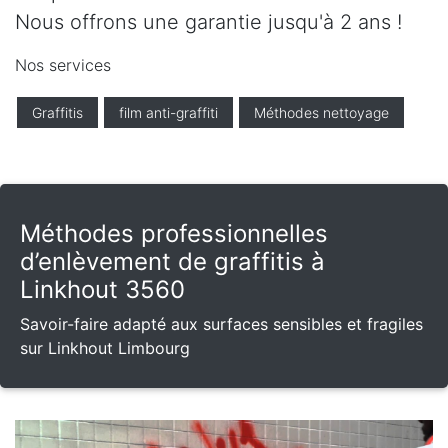
Nous offrons une garantie jusqu'à 2 ans !
Nos services
Graffitis
film anti-graffiti
Méthodes nettoyage
Méthodes professionnelles
d’enlèvement de graffitis à
Linkhout 3560
Savoir-faire adapté aux surfaces sensibles et fragiles
sur Linkhout Limbourg