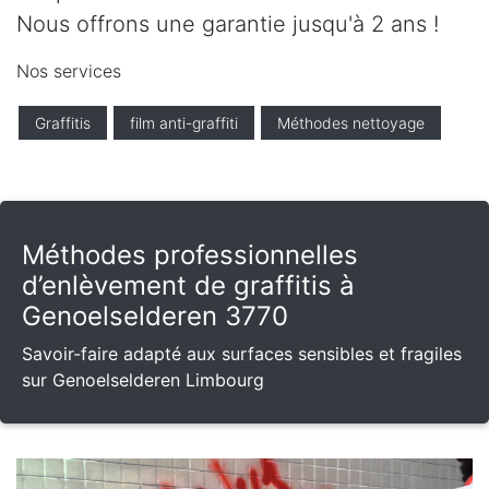
Nous offrons une garantie jusqu'à 2 ans !
Nos services
Graffitis
film anti-graffiti
Méthodes nettoyage
Méthodes professionnelles
d’enlèvement de graffitis à
Genoelselderen 3770
Savoir-faire adapté aux surfaces sensibles et fragiles
sur Genoelselderen Limbourg