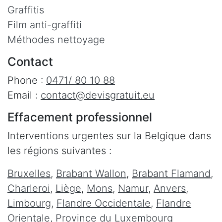
Graffitis
Film anti-graffiti
Méthodes nettoyage
Contact
Phone :
0471/ 80 10 88
Email :
contact@devisgratuit.eu
Effacement professionnel
Interventions urgentes sur la Belgique dans
les régions suivantes :
Bruxelles
,
Brabant Wallon
,
Brabant Flamand
,
Charleroi
,
Liège
,
Mons
,
Namur
,
Anvers
,
Limbourg
,
Flandre Occidentale
,
Flandre
Orientale
,
Province du Luxembourg