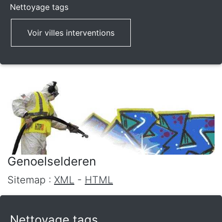
Nettoyage tags
Voir villes interventions
Genoelselderen
Sitemap :
XML
-
HTML
Nettoyage tags