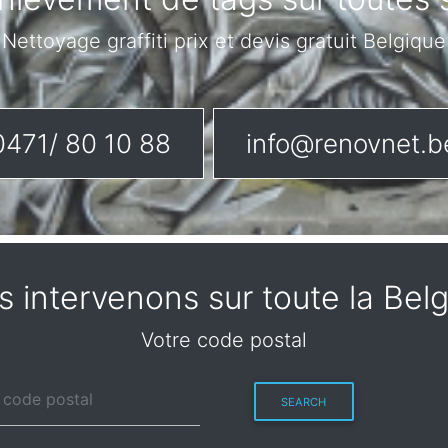
Nettoyage graffiti prix et devis gratuit Belgique
0471/ 80 10 88
info@renovnet.b
 intervenons sur toute la Bel
Votre code postal
SEARCH