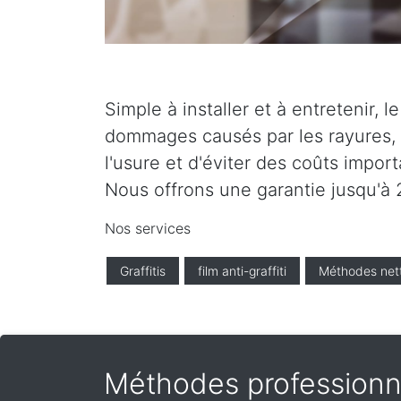
Simple à installer et à entretenir, 
dommages causés par les rayures, l
l'usure et d'éviter des coûts impor
Nous offrons une garantie jusqu'à 2
Nos services
Graffitis
film anti-graffiti
Méthodes net
Méthodes professionne