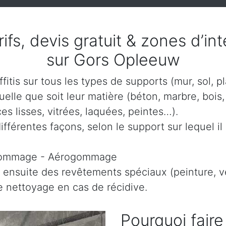
arifs, devis gratuit & zones d’i
sur Gors Opleeuw
itis sur tous les types de supports (mur, sol, p
lle que soit leur matière (béton, marbre, bois, 
es lisses, vitrées, laquées, peintes…).
ifférentes façons, selon le support sur lequel il 
gommage - Aérogommage
 ensuite des revêtements spéciaux (peinture, ve
le nettoyage en cas de récidive.
Pourquoi faire