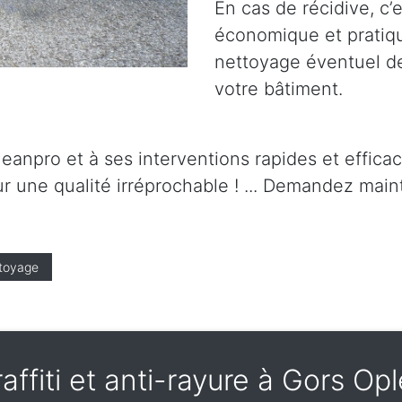
En cas de récidive, c’
économique et pratique.
nettoyage éventuel de 
votre bâtiment.
leanpro et à ses interventions rapides et effica
r une qualité irréprochable ! ... Demandez maint
toyage
raffiti et anti-rayure à Gors 