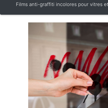
Films anti-graffiti incolores pour vitres