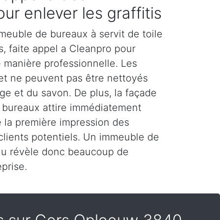
ur enlever les graffitis
meuble de bureaux à servit de toile
rs, faite appel a Cleanpro pour
de manière professionnelle. Les
 et ne peuvent pas être nettoyés
e et du savon. De plus, la façade
 bureaux attire immédiatement
ue la première impression des
 clients potentiels. Un immeuble de
nu révèle donc beaucoup de
prise.