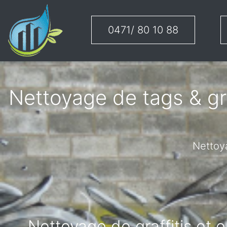
0471/ 80 10 88
Nettoyage de tags & gra
Nettoya
Nettoyage de graffitis et