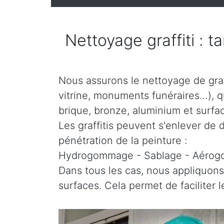
Nettoyage graffiti : t
Nous assurons le nettoyage de graff
vitrine, monuments funéraires…), que
brique, bronze, aluminium et surfac
Les graffitis peuvent s'enlever de d
pénétration de la peinture :
Hydrogommage - Sablage - Aéro
Dans tous les cas, nous appliquons
surfaces. Cela permet de faciliter 