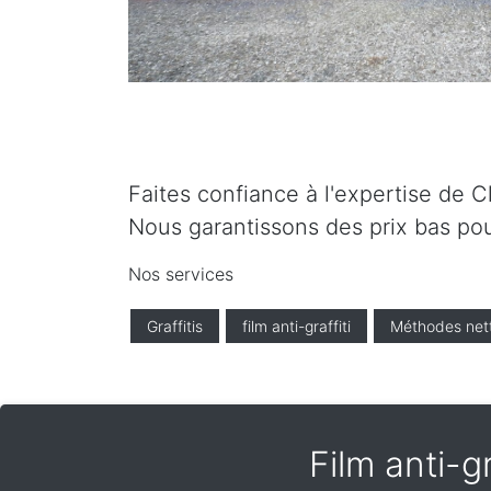
Faites confiance à l'expertise de C
Nous garantissons des prix bas pou
Nos services
Graffitis
film anti-graffiti
Méthodes net
Film anti-g