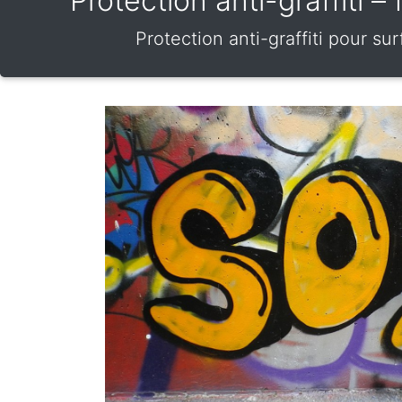
Protection anti-graffiti
Protection anti-graffiti pour s