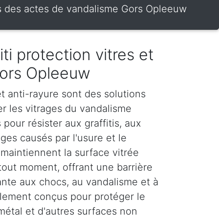
rines des actes de vandalisme Gors Opleeuw
iti protection vitres et
Gors Opleeuw
 et anti-rayure sont des solutions
er les vitrages du vandalisme
 pour résister aux graffitis, aux
es causés par l'usure et le
maintiennent la surface vitrée
tout moment, offrant une barrière
stante aux chocs, au vandalisme et à
galement conçus pour protéger le
 métal et d'autres surfaces non