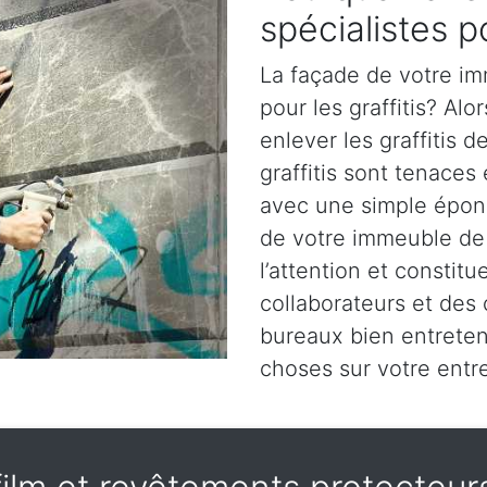
spécialistes po
La façade de votre im
pour les graffitis? Alo
enlever les graffitis 
graffitis sont tenaces
avec une simple épong
de votre immeuble de
l’attention et constit
collaborateurs et des
bureaux bien entrete
choses sur votre entre