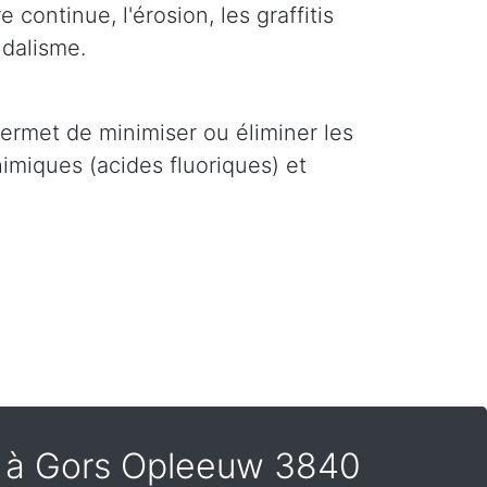
 continue, l'érosion, les graffitis
ndalisme.
i permet de minimiser ou éliminer les
imiques (acides fluoriques) et
is à Gors Opleeuw 3840