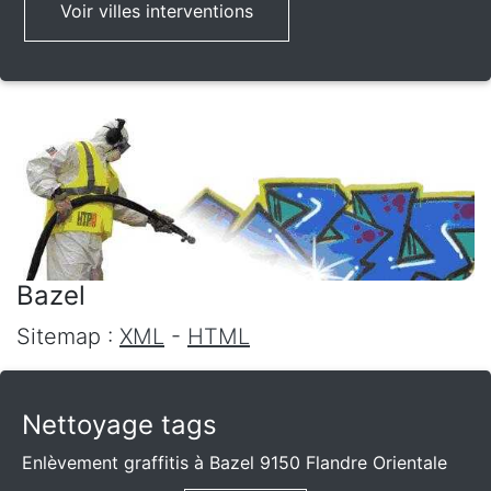
Voir villes interventions
Bazel
Sitemap :
XML
-
HTML
Nettoyage tags
Enlèvement graffitis à Bazel 9150 Flandre Orientale