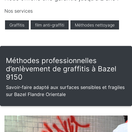
Nos services
Graffitis
film anti-graffiti
Méthodes nettoyage
Méthodes professionnelles
d’enlèvement de graffitis à Bazel
9150
Savoir-faire adapté aux surfaces sensibles et fragiles
sur Bazel Flandre Orientale