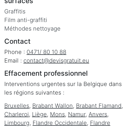
surfaces
Graffitis
Film anti-graffiti
Méthodes nettoyage
Contact
Phone :
0471/ 80 10 88
Email :
contact@devisgratuit.eu
Effacement professionnel
Interventions urgentes sur la Belgique dans
les régions suivantes :
Bruxelles
,
Brabant Wallon
,
Brabant Flamand
,
Charleroi
,
Liège
,
Mons
,
Namur
,
Anvers
,
Limbourg
,
Flandre Occidentale
,
Flandre