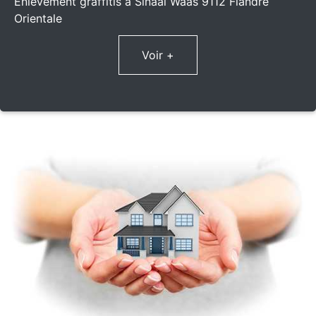
Enlèvement graffitis à Sinaai Waas 9112 Flandre
Orientale
Voir +