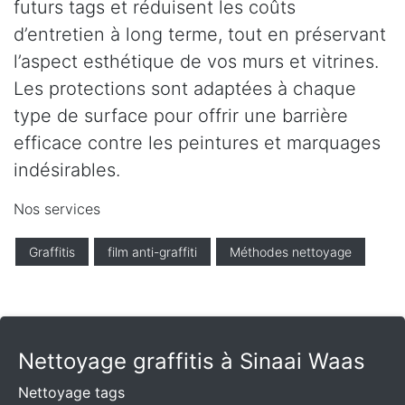
futurs tags et réduisent les coûts
d’entretien à long terme, tout en préservant
l’aspect esthétique de vos murs et vitrines.
Les protections sont adaptées à chaque
type de surface pour offrir une barrière
efficace contre les peintures et marquages
indésirables.
Nos services
Graffitis
film anti-graffiti
Méthodes nettoyage
Nettoyage graffitis à Sinaai Waas
Nettoyage tags