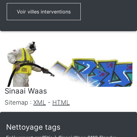
Voir villes interventions
Sinaai Waas
Sitemap :
XML
-
HTML
Nettoyage tags