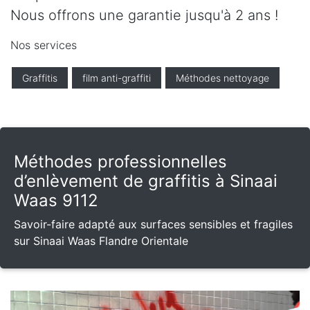
Nous offrons une garantie jusqu'à 2 ans !
Nos services
Graffitis
film anti-graffiti
Méthodes nettoyage
Méthodes professionnelles
d’enlèvement de graffitis à Sinaai
Waas 9112
Savoir-faire adapté aux surfaces sensibles et fragiles
sur Sinaai Waas Flandre Orientale