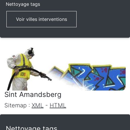
Nettoyage tags
Voir villes interventions
Sint Amandsberg
Sitemap :
XML
-
HTML
Nettoyage tags