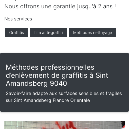
Nous offrons une garantie jusqu'à 2 ans !
Nos services
Graffitis
film anti-graffiti
Méthodes nettoyage
Méthodes professionnelles
d’enlèvement de graffitis à Sint
Amandsberg 9040
Savoir-faire adapté aux surfaces sensibles et fragiles
sur Sint Amandsberg Flandre Orientale