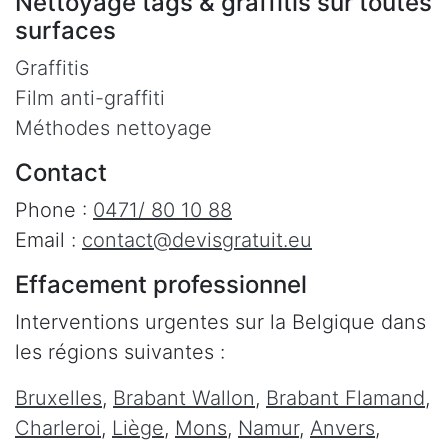
Nettoyage tags & graffitis sur toutes
surfaces
Graffitis
Film anti-graffiti
Méthodes nettoyage
Contact
Phone :
0471/ 80 10 88
Email :
contact@devisgratuit.eu
Effacement professionnel
Interventions urgentes sur la Belgique dans
les régions suivantes :
Bruxelles
,
Brabant Wallon
,
Brabant Flamand
,
Charleroi
,
Liège
,
Mons
,
Namur
,
Anvers
,