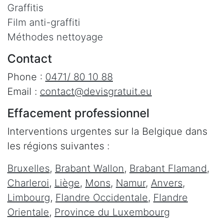
Graffitis
Film anti-graffiti
Méthodes nettoyage
Contact
Phone :
0471/ 80 10 88
Email :
contact@devisgratuit.eu
Effacement professionnel
Interventions urgentes sur la Belgique dans
les régions suivantes :
Bruxelles
,
Brabant Wallon
,
Brabant Flamand
,
Charleroi
,
Liège
,
Mons
,
Namur
,
Anvers
,
Limbourg
,
Flandre Occidentale
,
Flandre
Orientale
,
Province du Luxembourg