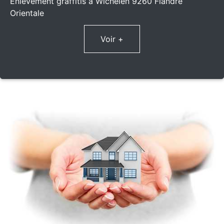
Enlèvement graffitis à Wichelen 9260 Flandre
Orientale
Voir +