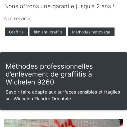
Nous offrons une garantie jusqu'à 2 ans !
Nos services
Graffitis
film anti-graffiti
Méthodes nettoyage
Méthodes professionnelles
d’enlèvement de graffitis à
Wichelen 9260
Savoir-faire adapté aux surfaces sensibles et fragiles
sur Wichelen Flandre Orientale