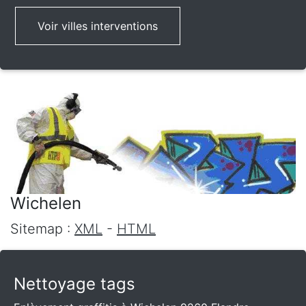
Voir villes interventions
Wichelen
Sitemap :
XML
-
HTML
Nettoyage tags