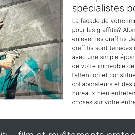
spécialistes po
La façade de votre im
pour les graffitis? Alo
enlever les graffitis 
graffitis sont tenaces
avec une simple épong
de votre immeuble de
l’attention et constit
collaborateurs et des
bureaux bien entrete
choses sur votre entre