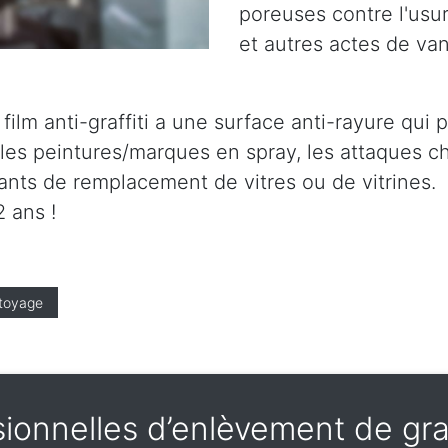
poreuses contre l'usure
et autres actes de va
le film anti-graffiti a une surface anti-rayure qu
es peintures/marques en spray, les attaques ch
tants de remplacement de vitres ou de vitrines.
 ans !
toyage
onnelles d’enlèvement de gra