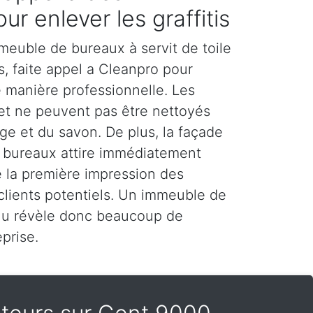
ur enlever les graffitis
meuble de bureaux à servit de toile
rs, faite appel a Cleanpro pour
de manière professionnelle. Les
 et ne peuvent pas être nettoyés
e et du savon. De plus, la façade
 bureaux attire immédiatement
ue la première impression des
 clients potentiels. Un immeuble de
nu révèle donc beaucoup de
prise.