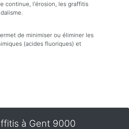
 continue, l'érosion, les graffitis
ndalisme.
i permet de minimiser ou éliminer les
imiques (acides fluoriques) et
ffitis à Gent 9000