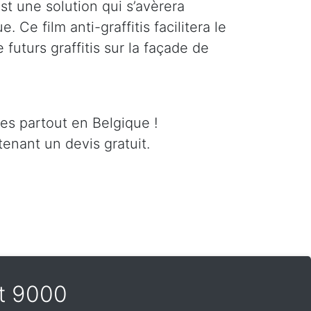
est une solution qui s’avèrera
 Ce film anti-graffitis facilitera le
futurs graffitis sur la façade de
ces partout en Belgique !
enant un devis gratuit.
nt 9000