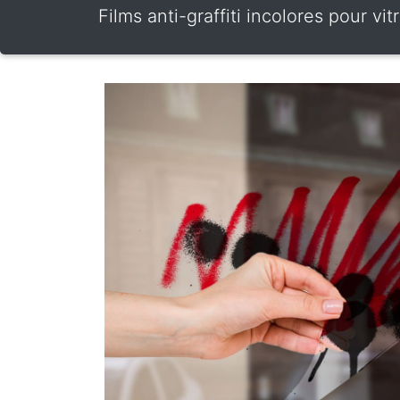
Films anti-graffiti incolores pour v