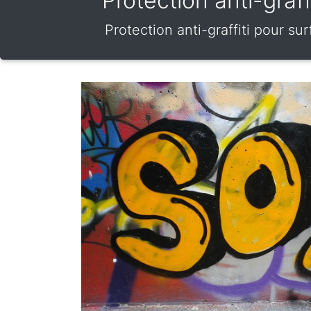
Protection anti-graf
Protection anti-graffiti pour s