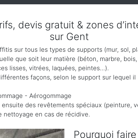
arifs, devis gratuit & zones d’i
sur Gent
itis sur tous les types de supports (mur, sol, p
lle que soit leur matière (béton, marbre, bois, 
es lisses, vitrées, laquées, peintes…).
ifférentes façons, selon le support sur lequel il 
gommage - Aérogommage
 ensuite des revêtements spéciaux (peinture, ve
le nettoyage en cas de récidive.
Pourquoi faire