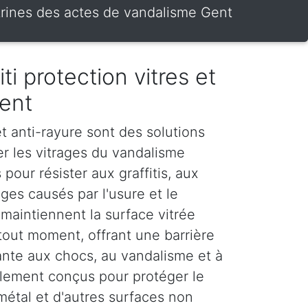
vitrines des actes de vandalisme Gent
iti protection vitres et
ent
 et anti-rayure sont des solutions
er les vitrages du vandalisme
 pour résister aux graffitis, aux
es causés par l'usure et le
maintiennent la surface vitrée
tout moment, offrant une barrière
stante aux chocs, au vandalisme et à
galement conçus pour protéger le
 métal et d'autres surfaces non