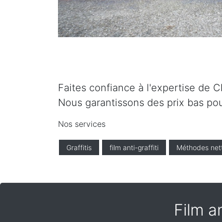
Faites confiance à l'expertise de C
Nous garantissons des prix bas pou
Nos services
Graffitis
film anti-graffiti
Méthodes net
Film a