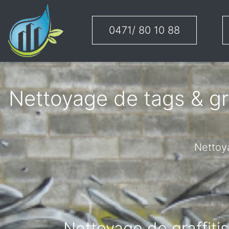
0471/ 80 10 88
Nettoyage de tags & gra
Nettoya
Nettoyage de graffiti