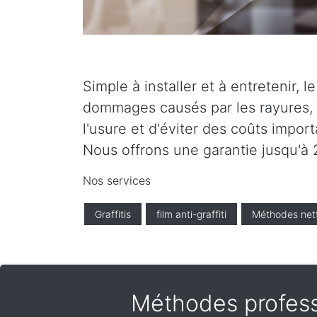
Simple à installer et à entretenir, 
dommages causés par les rayures, l
l'usure et d'éviter des coûts impor
Nous offrons une garantie jusqu'à 2
Nos services
Graffitis
film anti-graffiti
Méthodes net
Méthodes professi