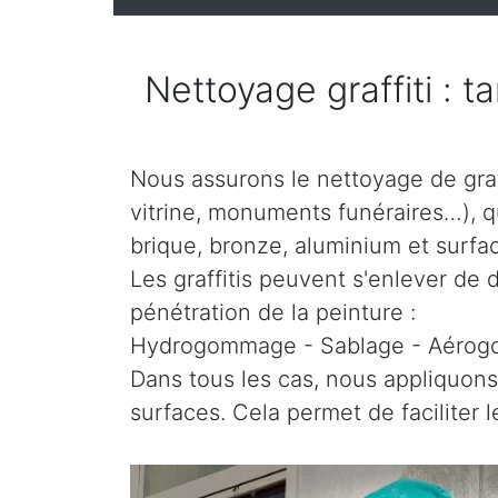
Nettoyage graffiti : t
Nous assurons le nettoyage de graff
vitrine, monuments funéraires…), que
brique, bronze, aluminium et surfac
Les graffitis peuvent s'enlever de d
pénétration de la peinture :
Hydrogommage - Sablage - Aéro
Dans tous les cas, nous appliquons
surfaces. Cela permet de faciliter 