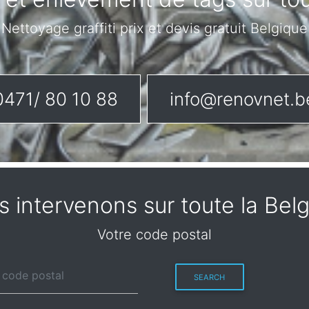
Nettoyage graffiti prix et devis gratuit Belgique
0471/ 80 10 88
info@renovnet.b
 intervenons sur toute la Bel
Votre code postal
SEARCH