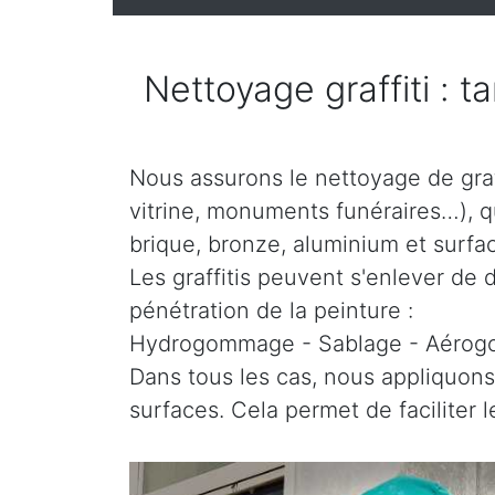
Nettoyage graffiti : t
Nous assurons le nettoyage de graff
vitrine, monuments funéraires…), que
brique, bronze, aluminium et surfac
Les graffitis peuvent s'enlever de d
pénétration de la peinture :
Hydrogommage - Sablage - Aéro
Dans tous les cas, nous appliquons
surfaces. Cela permet de faciliter 