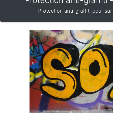
Protection anti-graffit
Protection anti-graffiti pour s