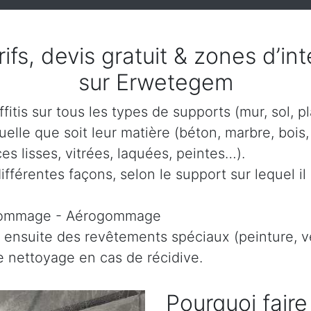
arifs, devis gratuit & zones d’i
sur Erwetegem
itis sur tous les types de supports (mur, sol, p
lle que soit leur matière (béton, marbre, bois, 
es lisses, vitrées, laquées, peintes…).
ifférentes façons, selon le support sur lequel il 
gommage - Aérogommage
 ensuite des revêtements spéciaux (peinture, ve
le nettoyage en cas de récidive.
Pourquoi faire