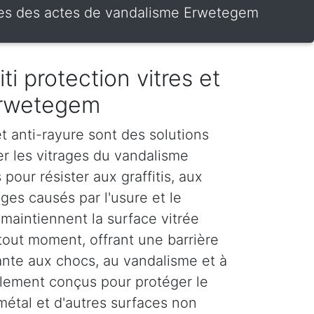
trines des actes de vandalisme Erwetegem
iti protection vitres et
Erwetegem
 et anti-rayure sont des solutions
er les vitrages du vandalisme
 pour résister aux graffitis, aux
es causés par l'usure et le
maintiennent la surface vitrée
tout moment, offrant une barrière
stante aux chocs, au vandalisme et à
galement conçus pour protéger le
 métal et d'autres surfaces non