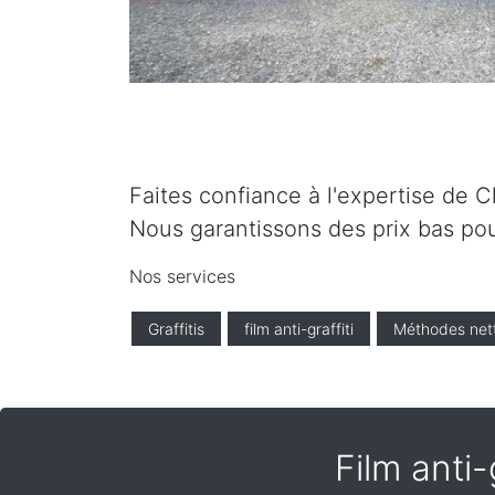
Faites confiance à l'expertise de C
Nous garantissons des prix bas pou
Nos services
Graffitis
film anti-graffiti
Méthodes net
Film anti