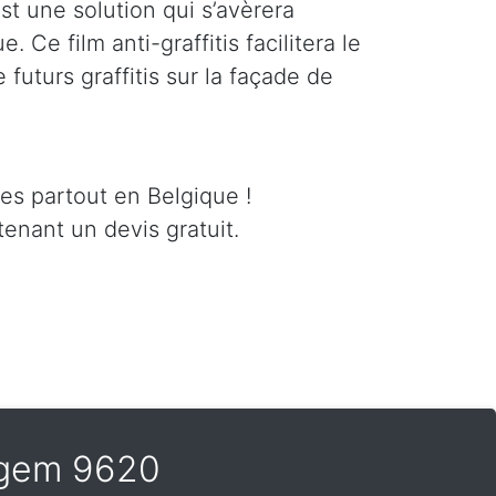
est une solution qui s’avèrera
 Ce film anti-graffitis facilitera le
futurs graffitis sur la façade de
ces partout en Belgique !
enant un devis gratuit.
tegem 9620