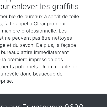
ur enlever les graffitis
meuble de bureaux à servit de toile
rs, faite appel a Cleanpro pour
de manière professionnelle. Les
 et ne peuvent pas être nettoyés
e et du savon. De plus, la façade
 bureaux attire immédiatement
ue la première impression des
 clients potentiels. Un immeuble de
nu révèle donc beaucoup de
prise.