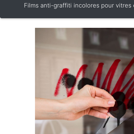
Films anti-graffiti incolores pour vitr