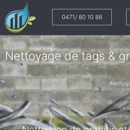
0471/ 80 10 88
Nettoyage de tags & gra
Nettoya
Nettoyage de graffitis e