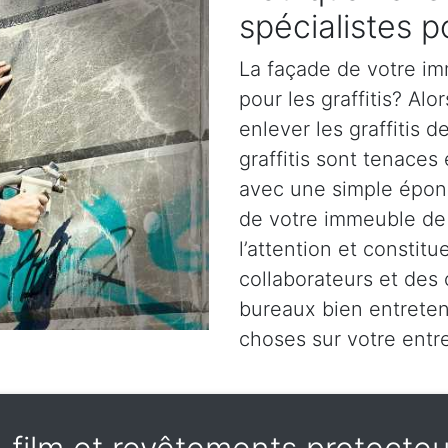
spécialistes po
La façade de votre im
pour les graffitis? Alo
enlever les graffitis 
graffitis sont tenaces
avec une simple épong
de votre immeuble de
l’attention et constit
collaborateurs et des
bureaux bien entrete
choses sur votre entre