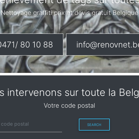
Nettoyage graffiti prix et devis gratuit Belgique
0471/ 80 10 88
info@renovnet.b
 intervenons sur toute la Bel
Votre code postal
SEARCH