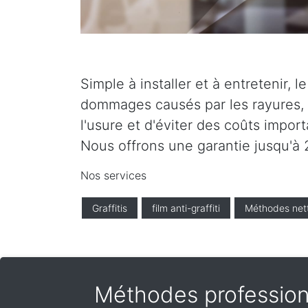
Simple à installer et à entretenir, 
dommages causés par les rayures, l
l'usure et d'éviter des coûts impor
Nous offrons une garantie jusqu'à 2
Nos services
Graffitis
film anti-graffiti
Méthodes net
Méthodes profession