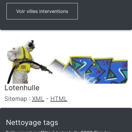
Voir villes interventions
Lotenhulle
Sitemap :
XML
-
HTML
Nettoyage tags