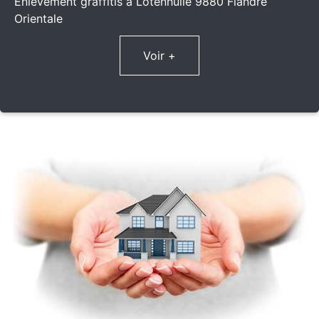
Enlèvement graffitis à Lotenhulle 9880 Flandre
Orientale
Voir +