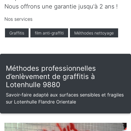
Nous offrons une garantie jusqu'à 2 ans !
Nos services
Graffitis
film anti-graffiti
Méthodes nettoyage
Méthodes professionnelles
d’enlèvement de graffitis à
Lotenhulle 9880
Savoir-faire adapté aux surfaces sensibles et fragiles
sur Lotenhulle Flandre Orientale