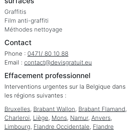
surfaces
Graffitis
Film anti-graffiti
Méthodes nettoyage
Contact
Phone :
0471/ 80 10 88
Email :
contact@devisgratuit.eu
Effacement professionnel
Interventions urgentes sur la Belgique dans
les régions suivantes :
Bruxelles
,
Brabant Wallon
,
Brabant Flamand
,
Charleroi
,
Liège
,
Mons
,
Namur
,
Anvers
,
Limbourg
,
Flandre Occidentale
,
Flandre